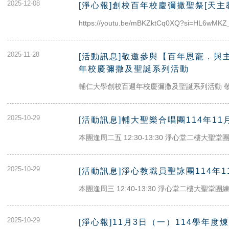
2025-12-08
[淨心報]創校百年校慶彌撒聖祭[天主
https://youtu.be/mBKZktCq0XQ?si=HL6wMKZ
2025-11-28
[活動訊息]敬邀參與【百年恩寵．與
年校慶彌撒及聖誕系列活動
輔仁大學創校百週年校慶彌撒及聖誕系列活動 敬愛的
2025-10-29
[活動訊息]輔大聖樂合唱團114年1
本團逢周二五 12:30-13:30 淨心堂二樓大聖堂團練 
2025-10-29
[活動訊息]淨心教職員聖詠團114年
本團逢周三 12:40-13:30 淨心堂二樓大聖堂團練 11
2025-10-29
[淨心報]11月3日（一）114學年