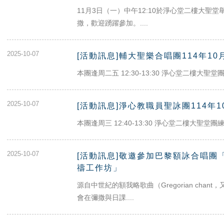
11月3日（一）中午12:10於淨心堂二樓大聖堂
撒，歡迎踴躍參加。....
2025-10-07
[活動訊息]輔大聖樂合唱團114年1
本團逢周二五 12:30-13:30 淨心堂二樓大聖堂團練 1
2025-10-07
[活動訊息]淨心教職員聖詠團114年
本團逢周三 12:40-13:30 淨心堂二樓大聖堂團練 10
2025-10-07
[活動訊息]敬邀參加巴黎額詠合唱團
禱工作坊」
源自中世紀的額我略歌曲（Gregorian cha
會在彌撒與日課....