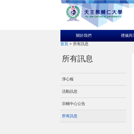
關於我們
禮儀與
首頁
>
所有訊息
所有訊息
淨心報
活動訊息
宗輔中心公告
所有訊息