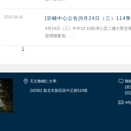
2025-09-16
[宗輔中心公告]9月24日（三）11
9月24日（三）中午12:10於淨心堂二樓大聖堂
迎踴躍參加。....
上一頁
1
下一頁
天主教輔仁大學
聯
(
242062 新北市新莊區中正路510號
(02
rel