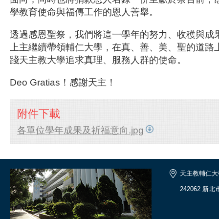
學教育使命與福傳工作的恩人善舉。
透過感恩聖祭，我們將這一學年的努力、收穫與成
上主繼續帶領輔仁大學，在真、善、美、聖的道路
踐天主教大學追求真理、服務人群的使命。
Deo Gratias！感謝天主！
附件下載
各單位學年成果及祈福意向.jpg
天主教輔仁大
242062 新