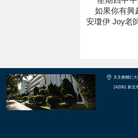
星期四中午12:
如果你有興趣
安瓊伊 Joy老師 (
天主教輔仁大
242062 新