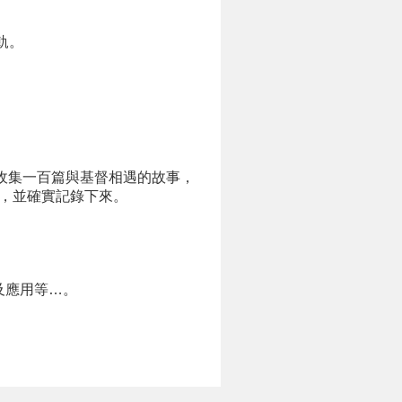
軌。
收集一百篇與基督相遇的故事，
，並確實記錄下來。
及應用等…。