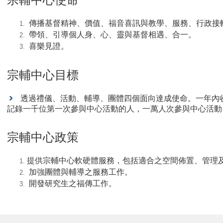
傳播基督精神、價值、福音喜訊與教學、服務、行政接
帶領、引導個人身、心、靈與基督相遇、合一。
喜樂見證。
宗輔中心目標
透過禮儀、活動、輔導、團體四個面向達成使命。一年內
記錄一千位第一次參與中心活動的人，一萬人次參與中心活動
宗輔中心政策
提供宗輔中心軟硬體服務，包括適合之空間佈置、管理
加強團體與輔導之服務工作。
開發研究生之福傳工作。