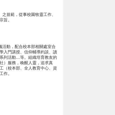
」之規範，從事校園牧靈工作、
宗旨。
儀活動，配合校本部相關處室合
學入門講授、信仰輔導約談、讀
系列活動…等。組織培育教友的
社）服務，喚醒人靈，追求真
工（校本部、全人教育中心、資
工作。