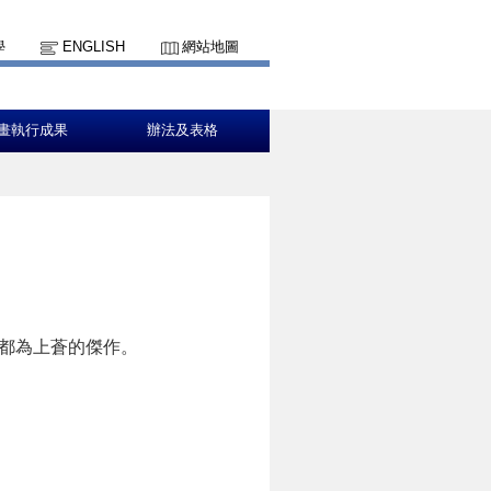
學
ENGLISH
網站地圖
畫執行成果
辦法及表格
都為上蒼的傑作。