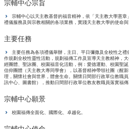
宗輔中心宗旨
宗輔中心以天主教基督的福音精神，依「天主教大學憲章
禮儀服務及與宗教相關的各項業務，實踐天主教大學的使命與
主要任務
主要任務為各項禮儀舉辦，主日、平日彌撒及全校性之禮
作規劃全校性靈性活動，規劃福傳工作及宣導天主教精神，大
經團體、聖詠團、校園福音化活動，例：愛德運動、校園聖誕
信仰團體（天主教大專同學會），以基督精神帶領社團（醒新
理，關懷社會與世界，體會生命。關懷日間部行政單位教職員
訊中心、圖書館），推動日間部行政單位教友教職員落實福傳
宗輔中心願景
校園福傳全面化、國際化、卓越化。
宗輔中心使命