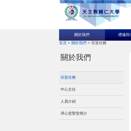
關於我們
禮儀與
首頁
>
關於我們
>
宗旨任務
關於我們
宗旨任務
中心主任
人員介紹
淨心堂聖堂簡介